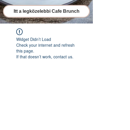
Itt a legközelebbi Cafe Brunch
Widget Didn’t Load
Check your internet and refresh
this page.
If that doesn’t work, contact us.