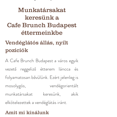
Munkatársakat
keresünk a
Cafe Brunch Budapest
éttermeinkbe
Vendéglátós állás, nyílt
poziciók
A Cafe Brunch Budapest a város egyik
vezető reggeliző étterem láncca és
folyamatosan bővülünk. Ezért jelenleg is
mosolygós, vendégorientált
munkatársakat keresünk, akik
elkötelezettek a vendéglátás iránt.
Amit mi kínálunk