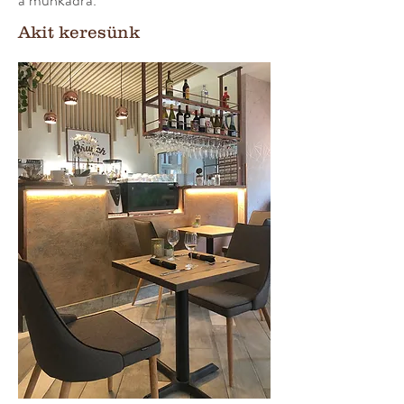
a munkádra.
Akit keresünk