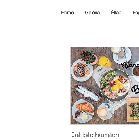
Home
Galéria
Étlap
Fo
Csak belső használatra