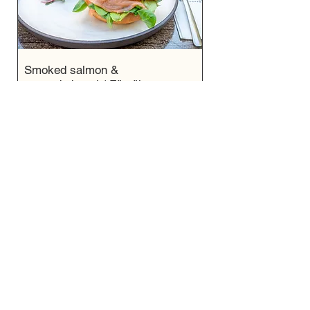
Smoked salmon &
avocado bagel / Füstölt
lazacos és avokádós
bagel
4550 Ft
Fish