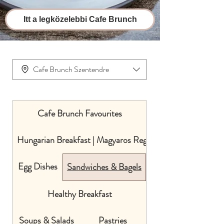
Itt a legközelebbi Cafe Brunch
Cafe Brunch Szentendre
Cafe Brunch Favourites
Hungarian Breakfast | Magyaros Reggelik
Egg Dishes
Sandwiches & Bagels
Healthy Breakfast
Soups & Salads
Pastries