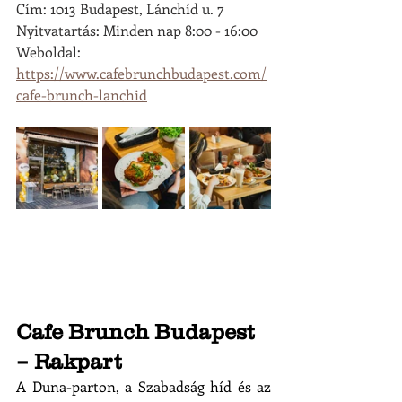
Cím: 1013 Budapest, Lánchíd u. 7
Nyitvatartás: Minden nap 8:00 - 16:00
Weboldal: 
https://www.cafebrunchbudapest.com/
cafe-brunch-lanchid
Cafe Brunch Budapest 
– Rakpart
A Duna-parton, a Szabadság híd és az 