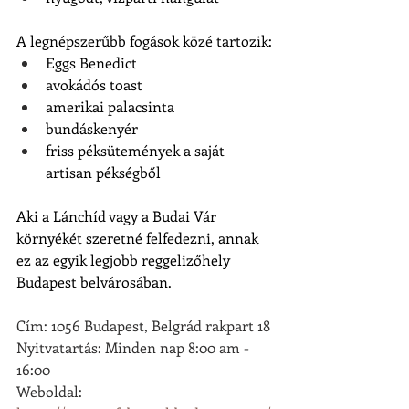
A legnépszerűbb fogások közé tartozik:
Eggs Benedict
avokádós toast
amerikai palacsinta
bundáskenyér
friss péksütemények a saját 
artisan pékségből
Aki a Lánchíd vagy a Budai Vár 
környékét szeretné felfedezni, annak 
ez az egyik legjobb reggelizőhely 
Budapest belvárosában.
Cím: 1056 Budapest, Belgrád rakpart 18
Nyitvatartás: Minden nap 8:00 am - 
16:00
Weboldal: 