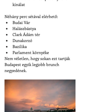
kínálat
Néhány perc sétával elérhető:
Budai Vár
Halászbástya
Clark Ádám tér
Dunakorzó
Bazilika
Parlament környéke
Nem véletlen, hogy sokan ezt tartják 
Budapest egyik legjobb brunch 
negyedének.