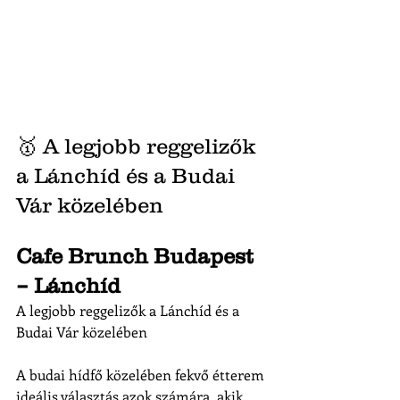
🥇
A legjobb reggelizők 
a Lánchíd és a Budai 
Vár közelében
Cafe Brunch Budapest 
– Lánchíd
A legjobb reggelizők a Lánchíd és a 
Budai Vár közelében
A budai hídfő közelében fekvő étterem 
ideális választás azok számára, akik 