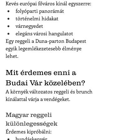
Kevés európai főváros kínál egyszerre:
folyóparti panorámát
történelmi hidakat
várnegyedet
elegáns városi hangulatot
Egy reggeli a Duna-parton Budapest 
egyik legemlékezetesebb élménye 
lehet.
Mit érdemes enni a 
Budai Vár közelében?
A környék változatos reggeli és brunch 
kínálattal várja a vendégeket.
Magyar reggeli 
különlegességek
Érdemes kipróbálni:
bundáskenyér