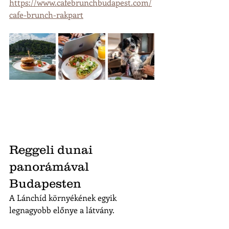
https://www.cafebrunchbudapest.com/
cafe-brunch-rakpart
Reggeli dunai 
panorámával 
Budapesten
A Lánchíd környékének egyik 
legnagyobb előnye a látvány.