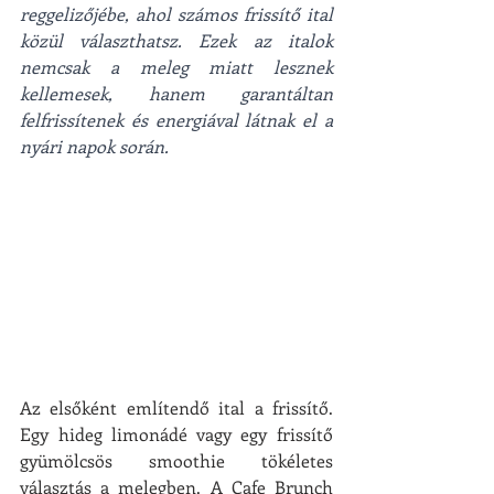
reggelizőjébe, ahol számos frissítő ital 
közül választhatsz. Ezek az italok 
nemcsak a meleg miatt lesznek 
kellemesek, hanem garantáltan 
felfrissítenek és energiával látnak el a 
nyári napok során.
Az elsőként említendő ital a frissítő. 
Egy hideg limonádé vagy egy frissítő 
gyümölcsös smoothie tökéletes 
választás a melegben. A Cafe Brunch 