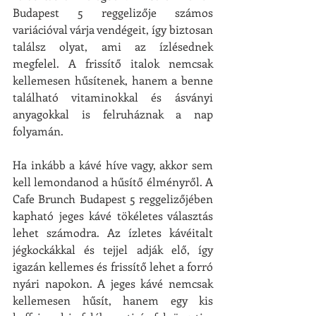
Budapest 5 reggelizője számos 
variációval várja vendégeit, így biztosan 
találsz olyat, ami az ízlésednek 
megfelel. A frissítő italok nemcsak 
kellemesen hűsítenek, hanem a benne 
található vitaminokkal és ásványi 
anyagokkal is felruháznak a nap 
folyamán.
Ha inkább a kávé híve vagy, akkor sem 
kell lemondanod a hűsítő élményről. A 
Cafe Brunch Budapest 5 reggelizőjében 
kapható jeges kávé tökéletes választás 
lehet számodra. Az ízletes kávéitalt 
jégkockákkal és tejjel adják elő, így 
igazán kellemes és frissítő lehet a forró 
nyári napokon. A jeges kávé nemcsak 
kellemesen hűsít, hanem egy kis 